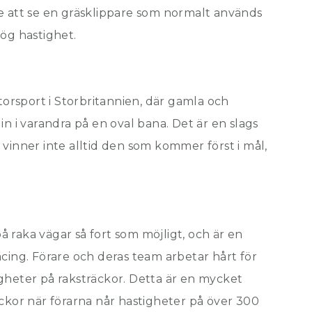
else att se en gräsklippare som normalt används
ög hastighet.
rsport i Storbritannien, där gamla och
in i varandra på en oval bana. Det är en slags
vinner inte alltid den som kommer först i mål,
 raka vägar så fort som möjligt, och är en
cing. Förare och deras team arbetar hårt för
gheter på raksträckor. Detta är en mycket
olyckor när förarna når hastigheter på över 300