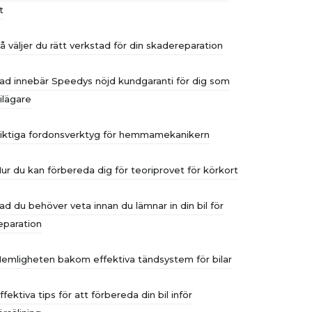
t
å väljer du rätt verkstad för din skadereparation
ad innebär Speedys nöjd kundgaranti för dig som
ilägare
iktiga fordonsverktyg för hemmamekanikern
ur du kan förbereda dig för teoriprovet för körkort
ad du behöver veta innan du lämnar in din bil för
eparation
emligheten bakom effektiva tändsystem för bilar
ffektiva tips för att förbereda din bil inför