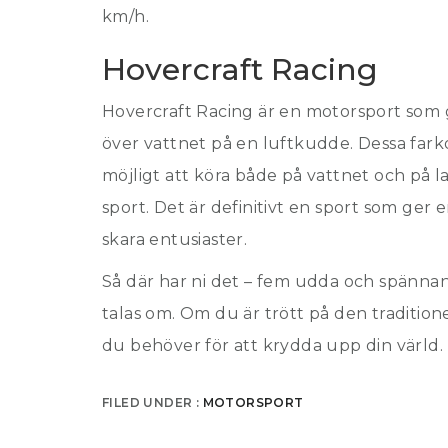
km/h.
Hovercraft Racing
Hovercraft Racing är en motorsport som g
över vattnet på en luftkudde. Dessa far
möjligt att köra både på vattnet och på l
sport. Det är definitivt en sport som ger
skara entusiaster.
Så där har ni det – fem udda och spänna
talas om. Om du är trött på den tradition
du behöver för att krydda upp din värld.
FILED UNDER :
MOTORSPORT