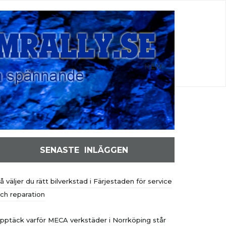
HEM
SENASTE INLÄGGEN
å väljer du rätt bilverkstad i Färjestaden för service
ch reparation
pptäck varför MECA verkstäder i Norrköping står