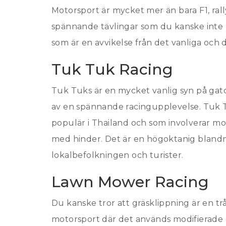
Motorsport är mycket mer än bara F1, rall
spännande tävlingar som du kanske inte 
som är en avvikelse från det vanliga och d
Tuk Tuk Racing
Tuk Tuks är en mycket vanlig syn på gato
av en spännande racingupplevelse. Tuk T
populär i Thailand och som involverar mo
med hinder. Det är en högoktanig blandn
lokalbefolkningen och turister.
Lawn Mower Racing
Du kanske tror att gräsklippning är en trå
motorsport där det används modifierade g