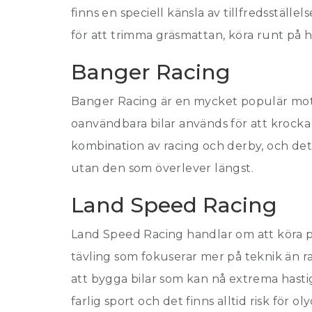
finns en speciell känsla av tillfredsställ
för att trimma gräsmattan, köra runt på h
Banger Racing
Banger Racing är en mycket populär moto
oanvändbara bilar används för att krocka 
kombination av racing och derby, och det 
utan den som överlever längst.
Land Speed Racing
Land Speed Racing handlar om att köra på
tävling som fokuserar mer på teknik än ra
att bygga bilar som kan nå extrema hasti
farlig sport och det finns alltid risk för 